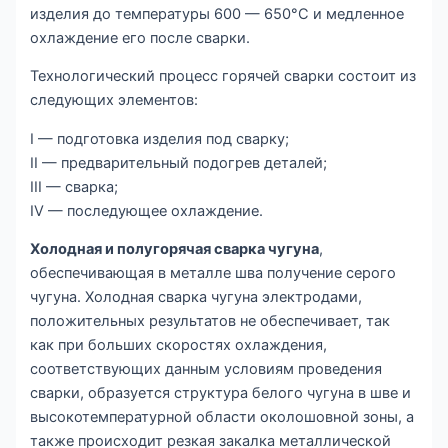
изделия до температуры 600 — 650°С и медленное
охлаждение его после сварки.
Технологический процесс горячей сварки состоит из
следующих элементов:
I — подготовка изделия под сварку;
II — предварительный подогрев деталей;
III — сварка;
IV — последующее охлаждение.
Холодная и полугорячая сварка чугуна
,
обеспечивающая в металле шва получение серого
чугуна. Холодная сварка чугуна электродами,
положительных результатов не обеспечивает, так
как при больших скоростях охлаждения,
соответствующих данным условиям проведения
сварки, образуется структура белого чугуна в шве и
высокотемпературной области околошовной зоны, а
также происходит резкая закалка металлической