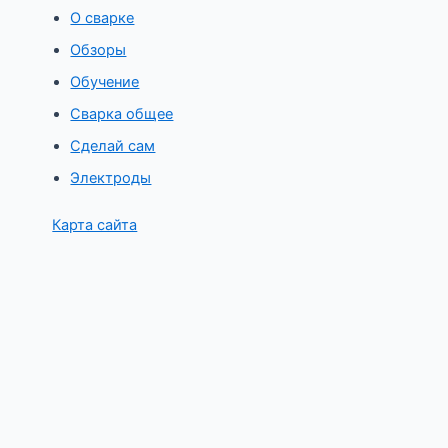
О сварке
Обзоры
Обучение
Сварка общее
Сделай сам
Электроды
Карта сайта