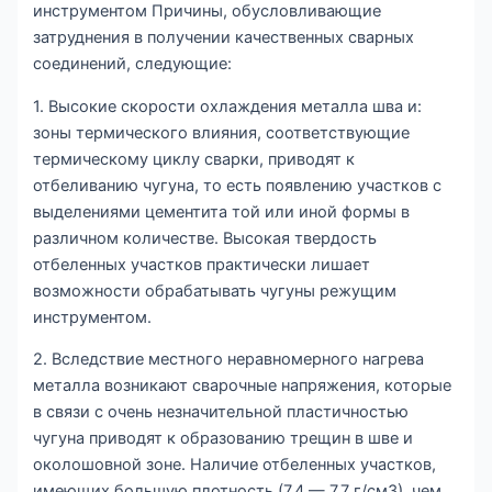
инструментом Причины, обусловливающие
затруднения в получении качественных сварных
соединений, следующие:
1. Высокие скорости охлаждения металла шва и:
зоны термического влияния, соответствующие
термическому циклу сварки, приводят к
отбеливанию чугуна, то есть появлению участков с
выделениями цементита той или иной формы в
различном количестве. Высокая твердость
отбеленных участков практически лишает
возможности обрабатывать чугуны режущим
инструментом.
2. Вследствие местного неравномерного нагрева
металла возникают сварочные напряжения, которые
в связи с очень незначительной пластичностью
чугуна приводят к образованию трещин в шве и
околошовной зоне. Наличие отбеленных участков,
имеющих большую плотность (7,4 — 7,7 г/см3), чем