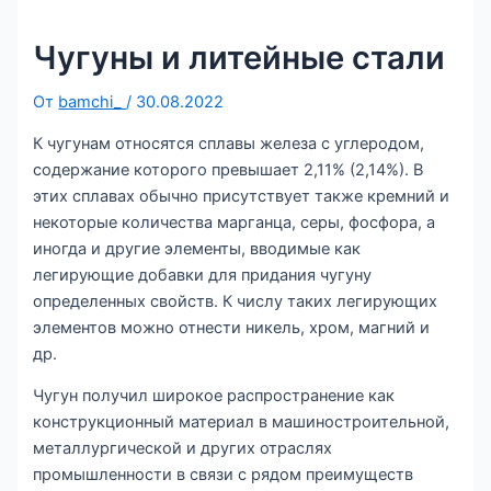
Чугуны и литейные стали
От
bamchi_
/
30.08.2022
К чугунам относятся сплавы железа с углеродом,
содержание которого превышает 2,11% (2,14%). В
этих сплавах обычно присутствует также кремний и
некоторые количества марганца, серы, фосфора, а
иногда и другие элементы, вводимые как
легирующие добавки для придания чугуну
определенных свойств. К числу таких легирующих
элементов можно отнести никель, хром, магний и
др.
Чугун получил широкое распространение как
конструкционный материал в машиностроительной,
металлургической и других отраслях
промышленности в связи с рядом преимуществ