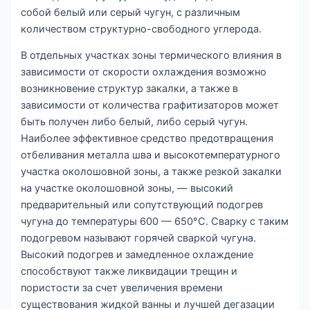
собой белый или серый чугун, с различным
количеством структурно-свободного углерода.
В отдельных участках зоны термического влияния в
зависимости от скорости охлаждения возможно
возникновение структур закалки, а также в
зависимости от количества графитизаторов может
быть получен либо белый, либо серый чугун.
Наиболее эффективное средство предотвращения
отбеливания металла шва и высокотемпературного
участка околошовной зоны, а также резкой закалки
на участке околошовной зоны, — высокий
предварительный или сопутствующий подогрев
чугуна до температуры 600 — 650°С. Сварку с таким
подогревом называют горячей сваркой чугуна.
Высокий подогрев и замедленное охлаждение
способствуют также ликвидации трещин и
пористости за счет увеличения времени
существования жидкой ванны и лучшей дегазации