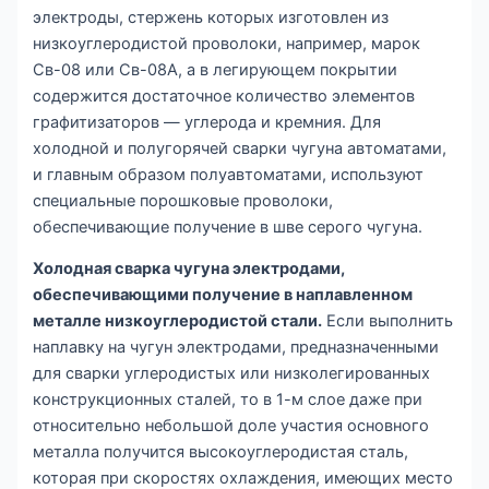
электроды, стержень которых изготовлен из
низкоуглеродистой проволоки, например, марок
Св-08 или Св-08А, а в легирующем покрытии
содержится достаточное количество элементов
графитизаторов — углерода и кремния. Для
холодной и полугорячей сварки чугуна автоматами,
и главным образом полуавтоматами, используют
специальные порошковые проволоки,
обеспечивающие получение в шве серого чугуна.
Холодная сварка чугуна электродами,
обеспечивающими получение в наплавленном
металле низкоуглеродистой стали.
Если выполнить
наплавку на чугун электродами, предназначенными
для сварки углеродистых или низколегированных
конструкционных сталей, то в 1-м слое даже при
относительно небольшой доле участия основного
металла получится высокоуглеродистая сталь,
которая при скоростях охлаждения, имеющих место