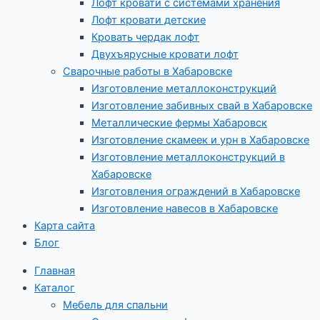
Лофт кровати с системами хранения
Лофт кровати детские
Кровать чердак лофт
Двухъярусные кровати лофт
Сварочные работы в Хабаровске
Изготовление металлоконструкций
Изготовление забивных свай в Хабаровске
Металлические фермы Хабаровск
Изготовление скамеек и урн в Хабаровске
Изготовление металлоконструкций в
Хабаровске
Изготовления ограждений в Хабаровске
Изготовление навесов в Хабаровске
Карта сайта
Блог
Главная
Каталог
Мебель для спальни