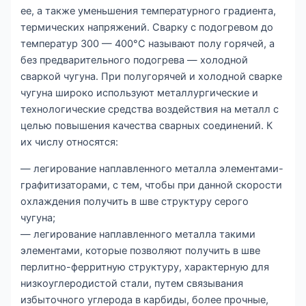
ее, а также уменьшения температурного градиента,
термических напряжений. Сварку с подогревом до
температур 300 — 400°С называют полу горячей, а
без предварительного подогрева — холодной
сваркой чугуна. При полугорячей и холодной сварке
чугуна широко используют металлургические и
технологические средства воздействия на металл с
целью повышения качества сварных соединений. К
их числу относятся:
— легирование наплавленного металла элементами-
графитизаторами, с тем, чтобы при данной скорости
охлаждения получить в шве структуру серого
чугуна;
— легирование наплавленного металла такими
элементами, которые позволяют получить в шве
перлитно-ферритную структуру, характерную для
низкоуглеродистой стали, путем связывания
избыточного углерода в карбиды, более прочные,