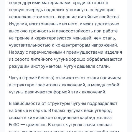
перед другими материалами, среди которых в
первую очередь надлежит упомянуть следующие:
невысокая стоимость, хорошие литейные свойства.
Изделия, изготовленные из него, имеют достаточно
высокую прочность и износостойкость при работе
на трение и характеризуются меньшей, чем сталь,
чувствительностью к концентраторам напряжений.
Наряду с перечисленными преимуществами изделия
из серого литейного чугуна хорошо обрабатываются
режущим инструментом. Чугун дешевле стали.
Чугун (кроме белого) отличается от стали наличием
в структуре графитовых включений, а между собой
чугуны различаются формой этих включений.
В зависимости от структуры чугуны подразделяют
на белые и серые. В белых чугунах весь углерод
связан в химическое соединение карбид железа
Fe3С — цементит. В серых чугунах значительная
часть углерода находится в структурно-свободном