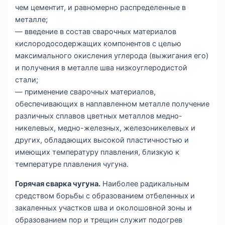
чем цементит, и равномерно распределенные в
металле;
— введение в состав сварочных материалов
кислородосодержащих компонентов с целью
максимального окисления углерода (выжигания его)
и получения в металле шва низкоуглеродистой
стали;
— применение сварочных материалов,
обеспечивающих в наплавленном металле получение
различных сплавов цветных металлов медно-
никелевых, медно-железных, железоникелевых и
других, обладающих высокой пластичностью и
имеющих температуру плавления, близкую к
температуре плавления чугуна.
Горячая сварка чугуна.
Наиболее радикальным
средством борьбы с образованием отбеленных и
закаленных участков шва и околошовной зоны и
образованием пор и трещин служит подогрев