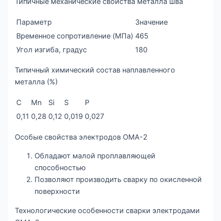
Типичные механические свойства металла шва
Параметр
Значение
Временное сопротивление (МПа)
465
Угол изгиба, градус
180
Типичный химический состав наплавленного
металла (%)
C
Mn
Si
S
P
0,11
0,28
0,12
0,019
0,027
Особые свойства электродов ОМА-2
Обладают малой проплавляющей
способностью
Позволяют производить сварку по окисленной
поверхности
Технологические особенности сварки электродами