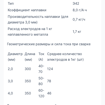
Тип
Э42
Коэффициент наплавки
8,0 г/А·ч
Производительность наплавки (для
0,7 кг/ч
диаметра 3,0 мм)
Расход электродов на 1 кг
1,7 кг
наплавленного металла
Геометрические размеры и сила тока при сварке
Диаметр
Длина
Ток
Среднее количество
(мм)
(мм)
(А)
электродов в 1кг (шт)
40-
2,0
300
124
70
50-
3,0
350
78
80
60-
4,0
350
46
120