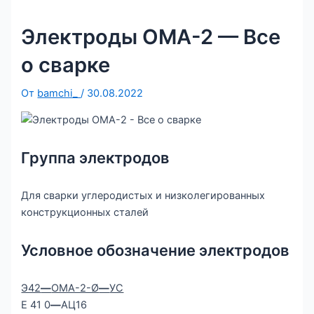
Электроды ОМА-2 — Все
о сварке
От
bamchi_
/
30.08.2022
Группа электродов
Для сварки углеродистых и низколегированных
конструкционных сталей
Условное обозначение электродов
Э42
—
ОМА-2-Ø
—
УС
Е 41 0
—
АЦ16