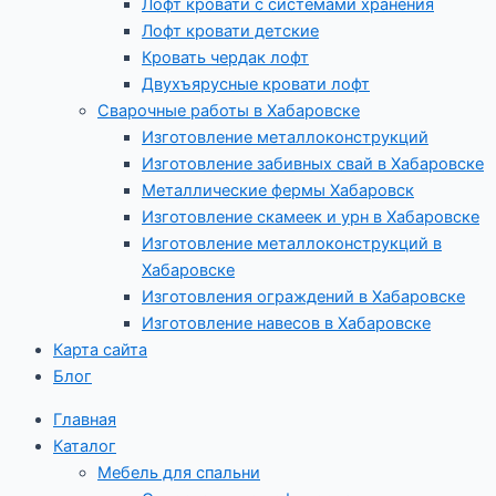
Лофт кровати с системами хранения
Лофт кровати детские
Кровать чердак лофт
Двухъярусные кровати лофт
Сварочные работы в Хабаровске
Изготовление металлоконструкций
Изготовление забивных свай в Хабаровске
Металлические фермы Хабаровск
Изготовление скамеек и урн в Хабаровске
Изготовление металлоконструкций в
Хабаровске
Изготовления ограждений в Хабаровске
Изготовление навесов в Хабаровске
Карта сайта
Блог
Главная
Каталог
Мебель для спальни