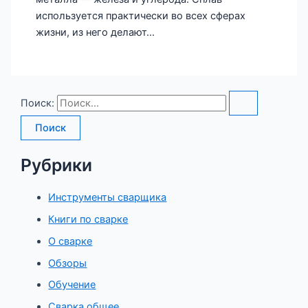
используется практически во всех сферах
жизни, из него делают…
Поиск:
Рубрики
Инструменты сварщика
Книги по сварке
О сварке
Обзоры
Обучение
Сварка общее