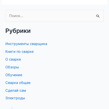
П
о
Рубрики
и
с
Инструменты сварщика
к
Книги по сварке
:
О сварке
Обзоры
Обучение
Сварка общее
Сделай сам
Электроды