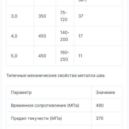
75-
3,0
350
37
120
140-
4,0
450
17
200
160-
5,0
450
11
250
Типичные механические свойства металла шва
Параметр
Значение
Временное сопротивление (МПа)
480
Предел текучести (МПа)
370