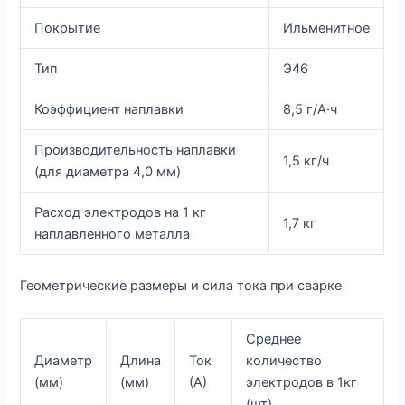
Покрытие
Ильменитное
Тип
Э46
Коэффициент наплавки
8,5 г/А·ч
Производительность наплавки
1,5 кг/ч
(для диаметра 4,0 мм)
Расход электродов на 1 кг
1,7 кг
наплавленного металла
Геометрические размеры и сила тока при сварке
Среднее
Диаметр
Длина
Ток
количество
(мм)
(мм)
(А)
электродов в 1кг
(шт)