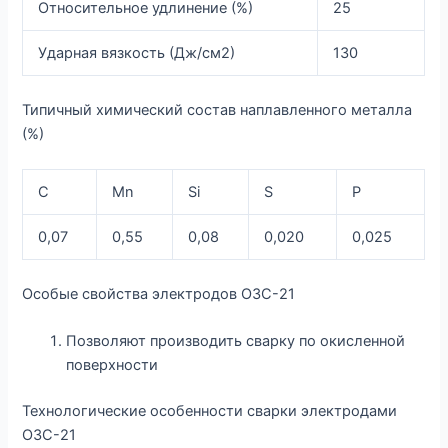
Относительное удлинение (%)
25
Ударная вязкость (Дж/см2)
130
Типичный химический состав наплавленного металла
(%)
C
Mn
Si
S
P
0,07
0,55
0,08
0,020
0,025
Особые свойства электродов ОЗС-21
Позволяют производить сварку по окисленной
поверхности
Технологические особенности сварки электродами
ОЗС-21