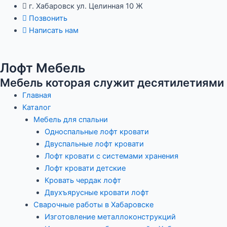
Перейти
Навигация
г. Хабаровск ул. Целинная 10 Ж
к
по
Позвонить
содержимому
записям
Написать нам
Лофт Мебель
Мебель которая служит десятилетиями
Главная
Каталог
Мебель для спальни
Односпальные лофт кровати
Двуспальные лофт кровати
Лофт кровати с системами хранения
Лофт кровати детские
Кровать чердак лофт
Двухъярусные кровати лофт
Сварочные работы в Хабаровске
Изготовление металлоконструкций