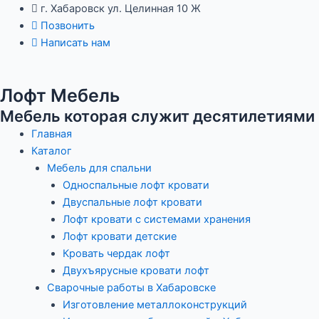
Перейти
Навигация
г. Хабаровск ул. Целинная 10 Ж
к
по
Позвонить
содержимому
записям
Написать нам
Лофт Мебель
Мебель которая служит десятилетиями
Главная
Каталог
Мебель для спальни
Односпальные лофт кровати
Двуспальные лофт кровати
Лофт кровати с системами хранения
Лофт кровати детские
Кровать чердак лофт
Двухъярусные кровати лофт
Сварочные работы в Хабаровске
Изготовление металлоконструкций