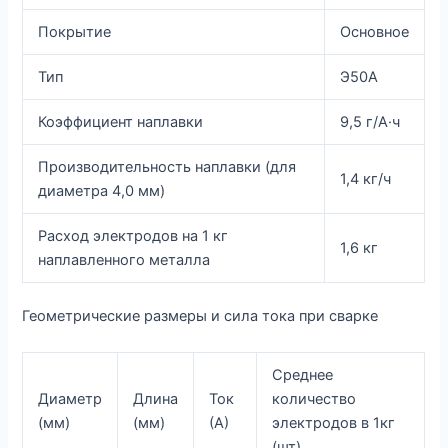
Покрытие
Основное
Тип
Э50А
Коэффициент наплавки
9,5 г/А·ч
Производительность наплавки (для
1,4 кг/ч
диаметра 4,0 мм)
Расход электродов на 1 кг
1,6 кг
наплавленного металла
Геометрические размеры и сила тока при сварке
Среднее
Диаметр
Длина
Ток
количество
(мм)
(мм)
(А)
электродов в 1кг
(шт)