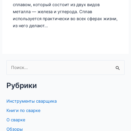
сплавом, который состоит из двух видов
металла — железа и углерода. Сплав
используется практически во всех сферах жизни,
из него делают…
П
о
Рубрики
и
с
Инструменты сварщика
к
Книги по сварке
:
О сварке
Обзоры