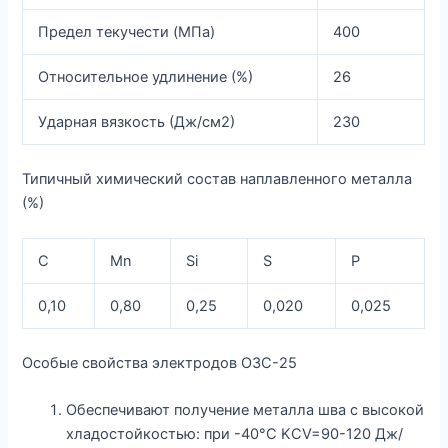
Предел текучести (МПа)
400
Относительное удлинение (%)
26
Ударная вязкость (Дж/см2)
230
Типичный химический состав наплавленного металла
(%)
C
Mn
Si
S
P
0,10
0,80
0,25
0,020
0,025
Особые свойства электродов ОЗС-25
Обеспечивают получение металла шва с высокой
хладостойкостью: при -40°С KCV=90-120 Дж/