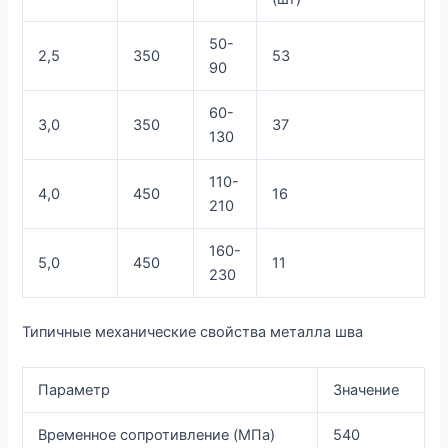
50-
2,5
350
53
90
60-
3,0
350
37
130
110-
4,0
450
16
210
160-
5,0
450
11
230
Типичные механические свойства металла шва
Параметр
Значение
Временное сопротивление (МПа)
540