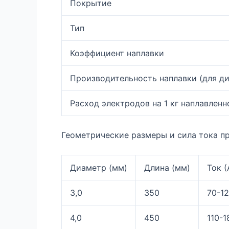
Покрытие
Тип
Коэффициент наплавки
Производительность наплавки (для ди
Расход электродов на 1 кг наплавленн
Геометрические размеры и сила тока п
Диаметр (мм)
Длина (мм)
Ток (
3,0
350
70-1
4,0
450
110-1