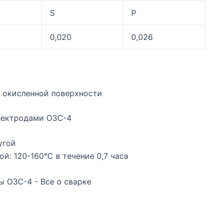
S
P
0,020
0,026
 окисленной поверхности
лектродами ОЗС-4
угой
й: 120-160°С в течение 0,7 часа