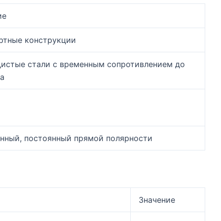
ие
ртные конструкции
дистые стали с временным сопротивлением до
а
нный, постоянный прямой полярности
Значение