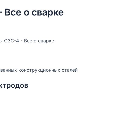
Все о сварке
ованных конструкционных сталей
ектродов