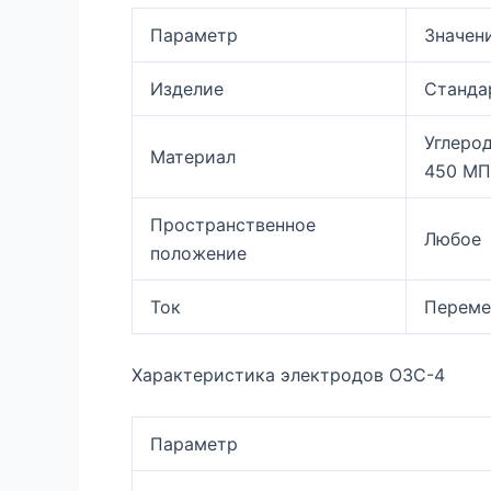
Параметр
Значен
Изделие
Станда
Углеро
Материал
450 МП
Пространственное
Любое
положение
Ток
Переме
Характеристика электродов ОЗС-4
Параметр