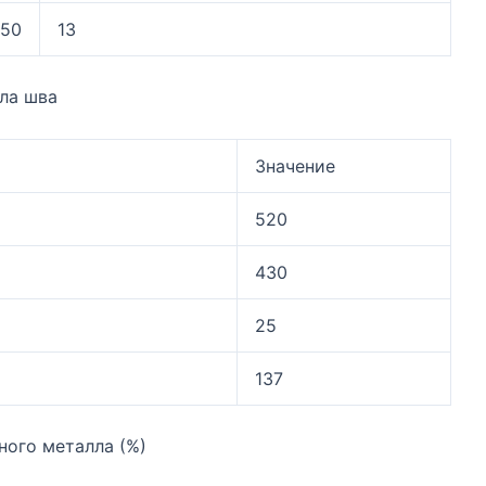
250
13
ла шва
Значение
520
430
25
137
ного металла (%)