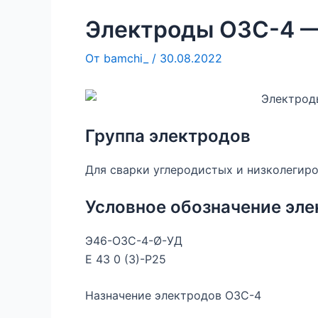
Электроды ОЗС-4 — 
От
bamchi_
/
30.08.2022
Группа электродов
Для сварки углеродистых и низколегир
Условное обозначение эл
Э46-ОЗС-4-Ø-УД
Е 43 0 (3)-Р25
Назначение электродов ОЗС-4