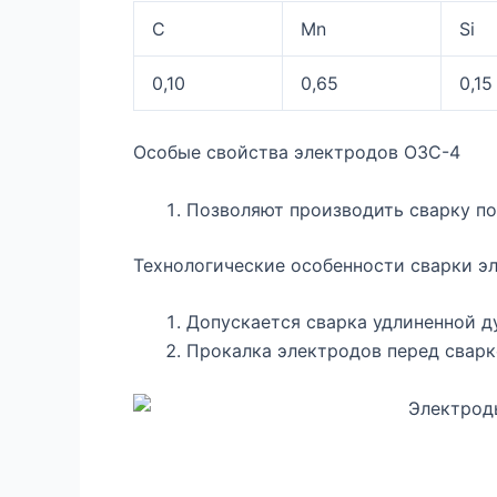
C
Mn
Si
0,10
0,65
0,15
Особые свойства электродов ОЗС-4
Позволяют производить сварку по
Технологические особенности сварки э
Допускается сварка удлиненной д
Прокалка электродов перед сварко