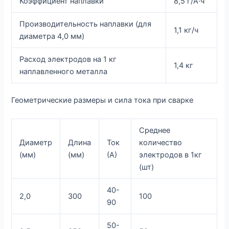
Коэффициент наплавки
8,5 г/А·ч
Производительность наплавки (для
1,1 кг/ч
диаметра 4,0 мм)
Расход электродов на 1 кг
1,4 кг
наплавленного металла
Геометрические размеры и сила тока при сварке
Среднее
Диаметр
Длина
Ток
количество
(мм)
(мм)
(А)
электродов в 1кг
(шт)
40-
2,0
300
100
90
50-