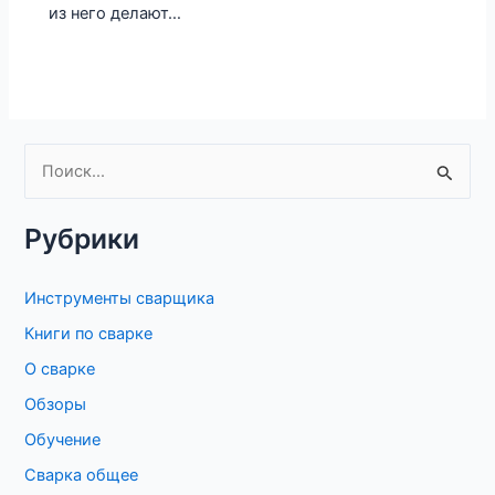
из него делают…
П
о
Рубрики
и
с
Инструменты сварщика
к
Книги по сварке
:
О сварке
Обзоры
Обучение
Сварка общее