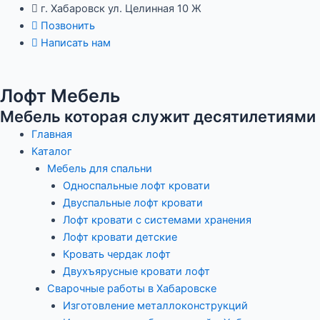
Перейти
Навигация
г. Хабаровск ул. Целинная 10 Ж
к
по
Позвонить
содержимому
записям
Написать нам
Лофт Мебель
Мебель которая служит десятилетиями
Главная
Каталог
Мебель для спальни
Односпальные лофт кровати
Двуспальные лофт кровати
Лофт кровати с системами хранения
Лофт кровати детские
Кровать чердак лофт
Двухъярусные кровати лофт
Сварочные работы в Хабаровске
Изготовление металлоконструкций