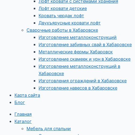
Лофт кровати с системами хранения
Лофт кровати детские
Кровать чердак лофт
Двухъярусные кровати лофт
Сварочные работы в Хабаровске
Изготовление металлоконструкций
Изготовление забивных свай в Хабаровске
Металлические фермы Хабаровск
Изготовление скамеек и урн в Хабаровске
Изготовление металлоконструкций в
Хабаровске
Изготовления ограждений в Хабаровске
Изготовление навесов в Хабаровске
Карта сайта
Блог
Главная
Каталог
Мебель для спальни