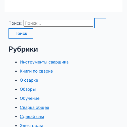
Поиск:
Рубрики
Инструменты сварщика
Книги по сварке
О сварке
Обзоры
Обучение
Сварка общее
Сделай сам
Электроды