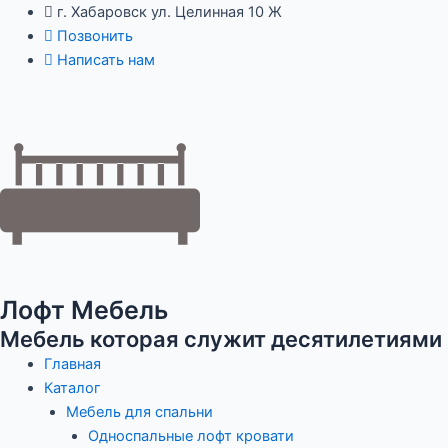
Перейти
Навигация
г. Хабаровск ул. Целинная 10 Ж
к
по
Позвонить
содержимому
записям
Написать нам
Лофт Мебель
Мебель которая служит десятилетиями
Главная
Каталог
Мебель для спальни
Односпальные лофт кровати