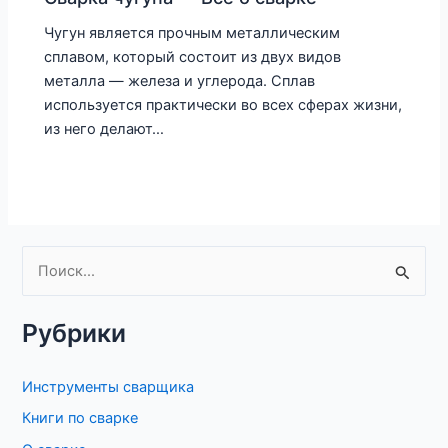
Чугун является прочным металлическим
сплавом, который состоит из двух видов
металла — железа и углерода. Сплав
используется практически во всех сферах жизни,
из него делают…
П
о
Рубрики
и
с
Инструменты сварщика
к
Книги по сварке
: