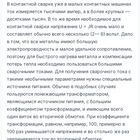
В контактной сварке уже в малых контактных машинах
ток измеряется тысячами ампер, а в более крупных —
десятками тысяч. В то же время необходимое для
контактной сварки напряжение U = JR очень мало и
составляет обычно всего несколько (2— 6) вольт. Дело
в том, что все металлы имеют большую
электропроводность и малое удельное сопротивление,
поэтому для быстрого нагрева металла и компенсации
потерь тепла необходимо пользоваться большими
сварочными токами. Для получения сварочного тока с
такими необычными параметрами нужны специальные
источники питания. Обычно в подобных случаях
пользуются понижающим трансформатором,
являющимся источником питания, с большим
коэффициентом трансформации, и имеющим всего
один виток во вторичной обмотке. При коэффициенте
трансформации, равном, например, 100, примерно в
100 раз уменьшается напряжение и во столько же раз
увеличивается ток во вторичной обмотке