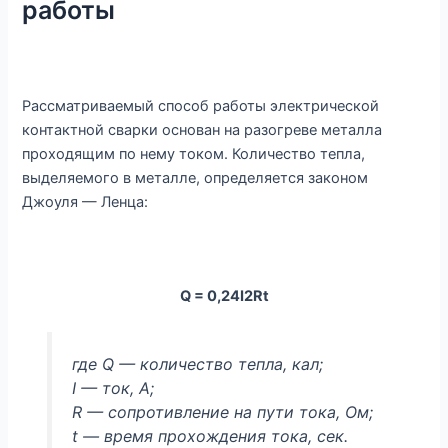
работы
Рассматриваемый способ работы электрической
контактной сварки основан на разогреве металла
проходящим по нему током. Количество тепла,
выделяемого в металле, определяется законом
Джоуля — Ленца:
Q = 0,24I2Rt
где Q — количество тепла, кал;
I — ток, А;
R — сопротивление на пути тока, Ом;
t — время прохождения тока, сек.