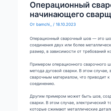
Операционный свар
начинающего сварщ
От
bamchi_
/
18.10.2023
Операционный сварочный шов — это шов
соединения двух или более металличес
размер, в зависимости от требований к
Примером операционного сварочного ш
метода дуговой сварки. В этом случае,
сварочным материалом, что приводит к
соединению.
Другим примером может быть шов, соз
сварки. В этом случае, электрический т
которые сжимают металлические детали