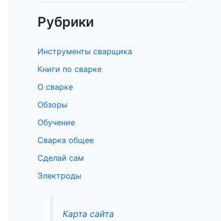
о
Рубрики
и
с
Инструменты сварщика
к
Книги по сварке
:
О сварке
Обзоры
Обучение
Сварка общее
Сделай сам
Электроды
Карта сайта