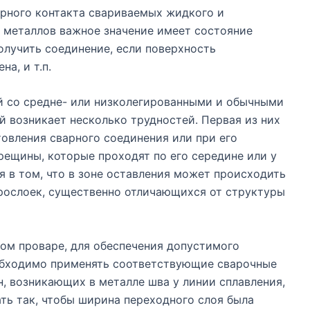
рного контакта свариваемых жидкого и
о металлов важное значение имеет состояние
олучить соединение, если поверхность
на, и т.п.
 со средне- или низколегированными и обычными
й возникает несколько трудностей. Первая из них
товления сварного соединения или при его
рещины, которые проходят по его середине или у
я в том, что в зоне оставления может происходить
рослоек, существенно отличающихся от структуры
ном проваре, для обеспечения допустимого
обходимо применять соответствующие сварочные
, возникающих в металле шва у линии сплавления,
ть так, чтобы ширина переходного слоя была