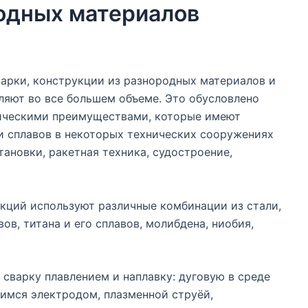
одных материалов
варки, конструкции из разнородных материалов и
ляют во все большем объеме. Это обусловлено
ическими преимуществами, которые имеют
и сплавов в некоторых технических сооружениях
тановки, ракетная техника, судостроение,
укций используют различные комбинации из стали,
ов, титана и его сплавов, молибдена, ниобия,
сварку плавлением и наплавку: дуговую в среде
имся электродом, плазменной струёй,