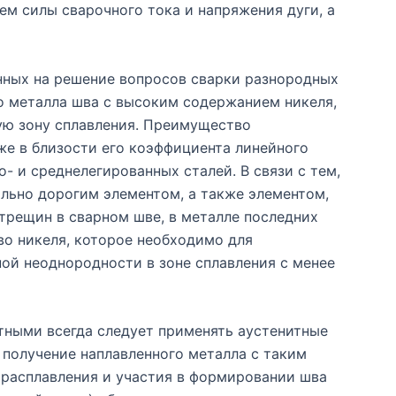
м силы сварочного тока и напряжения дуги, а
нных на решение вопросов сварки разнородных
о металла шва с высоким содержанием никеля,
ую зону сплавления. Преимущество
же в близости его коэффициента линейного
- и среднелегированных сталей. В связи с тем,
льно дорогим элементом, а также элементом,
рещин в сварном шве, в металле последних
во никеля, которое необходимо для
ой неоднородности в зоне сплавления с менее
тными всегда следует применять аустенитные
получение наплавленного металла с таким
 расплавления и участия в формировании шва