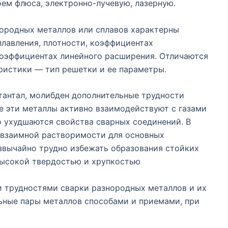
ем флюса, электронно-лучевую, лазерную.
ородных металлов или сплавов характерны
лавления, плотности, коэффициентах
 коэффициентах линейного расширения. Отличаются
ристики — тип решетки и ее параметры.
 тантал, молибден дополнительные трудности
еве эти металлы активно взаимодействуют с газами
о ухудшаются свойства сварных соединений. В
 взаимной растворимости для основных
вычайно трудно избежать образования стойких
высокой твердостью и хрупкостью
и трудностями сварки разнородных металлов и их
льные пары металлов способами и приемами, при