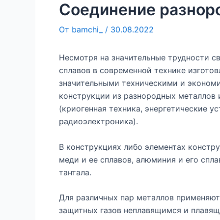
Соединение разнор
От
bamchi_
/
30.08.2022
Несмотря на значительные трудности с
сплавов в современной технике изготов
значительными техническими и эконом
конструкции из разнородных металлов 
(криогенная техника, энергетические ус
радиоэлектроника).
В конструкциях либо элементах констр
меди и ее сплавов, алюминия и его сплав
тантала.
Для различных пар металлов применяют 
защитных газов неплавящимся и плавящ