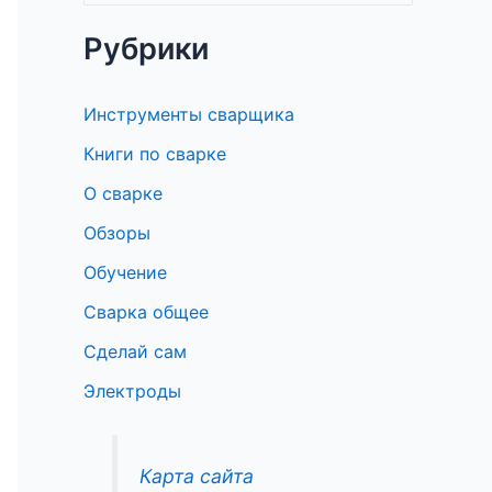
о
Рубрики
и
с
Инструменты сварщика
к
Книги по сварке
:
О сварке
Обзоры
Обучение
Сварка общее
Сделай сам
Электроды
Карта сайта