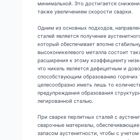
минимальной. Это достигается снижение
также увеличением скорости сварки.
Одним из основных подходов, направле
сталей является получение аустенитног
который обеспечивает вполне стабильн
высоконикелевого металла состоит так
расширения к этому коэффициенту низко
что никель является дефицитным и дово
способствующим образованию горячих т
целесообразно иметь лишь то количест
предупреждения образования структурн
легированной сталью.
При сварке перлитных сталей с аустени
сварочные материалы, обеспечивающие 
запасом аустенитности, чтобы с учетом