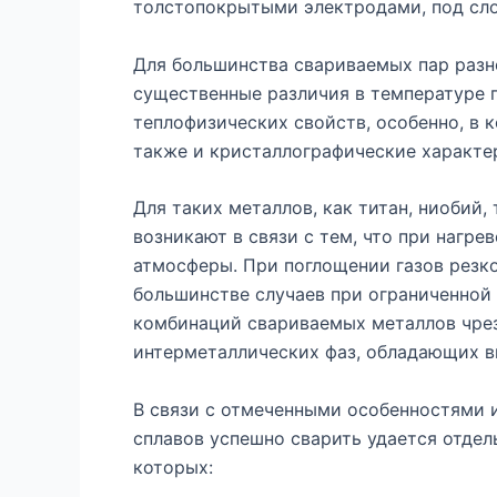
толстопокрытыми электродами, под сло
Для большинства свариваемых пар разн
существенные различия в температуре п
теплофизических свойств, особенно, в
также и кристаллографические характе
Для таких металлов, как титан, ниобий,
возникают в связи с тем, что при нагр
атмосферы. При поглощении газов резк
большинстве случаев при ограниченной
комбинаций свариваемых металлов чрез
интерметаллических фаз, обладающих 
В связи с отмеченными особенностями 
сплавов успешно сварить удается отде
которых: