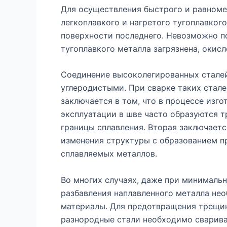
Для осуществления быстрого и равноме
легкоплавкого и нагретого тугоплавког
поверхности последнего. Невозможно п
тугоплавкого металла загрязнена, окисле
Соединение высоколегированных сталей
углеродистыми. При сварке таких стале
заключается в том, что в процессе изго
эксплуатации в шве часто образуются т
границы сплавления. Вторая заключаетс
изменения структуры с образованием п
сплавляемых металлов.
Во многих случаях, даже при минималь
разбавления наплавленного металла не
материалы. Для предотвращения трещин
разнородные стали необходимо сварива