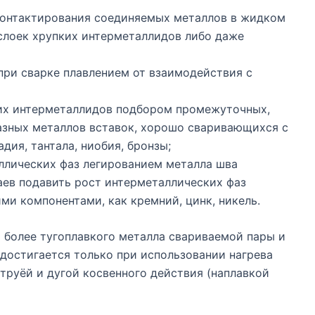
контактирования соединяемых металлов в жидком
слоек хрупких интерметаллидов либо даже
при сварке плавлением от взаимодействия с
ких интерметаллидов подбором промежуточных,
зных металлов вставок, хорошо сваривающихся с
дия, тантала, ниобия, бронзы;
аллических фаз легированием металла шва
аев подавить рост интерметаллических фаз
ми компонентами, как кремний, цинк, никель.
 более тугоплавкого металла свариваемой пары и
 достигается только при использовании нагрева
труёй и дугой косвенного действия (наплавкой