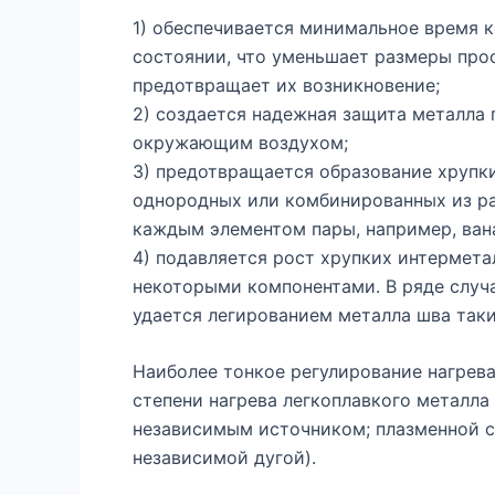
1) обеспечивается минимальное время 
состоянии, что уменьшает размеры про
предотвращает их возникновение;
2) создается надежная защита металла 
окружающим воздухом;
3) предотвращается образование хруп
однородных или комбинированных из ра
каждым элементом пары, например, вана
4) подавляется рост хрупких интермет
некоторыми компонентами. В ряде случ
удается легированием металла шва таки
Наиболее тонкое регулирование нагрева
степени нагрева легкоплавкого металла
независимым источником; плазменной с
независимой дугой).