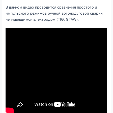
В данном видео проводится сравнения простого и
импульсного режимов ручной аргонодуговой сварки
неплавящимся электродом (TIG, GTAW).