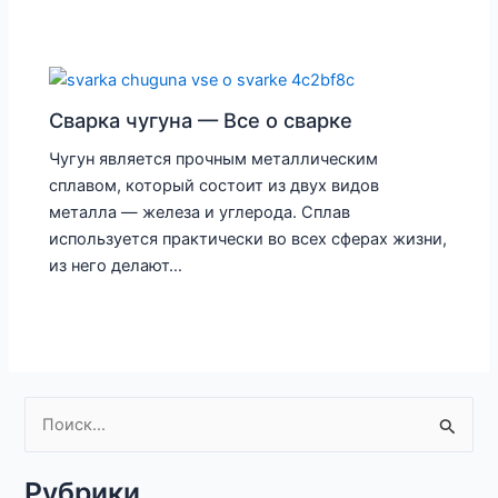
Сварка чугуна — Все о сварке
Чугун является прочным металлическим
сплавом, который состоит из двух видов
металла — железа и углерода. Сплав
используется практически во всех сферах жизни,
из него делают…
П
о
Рубрики
и