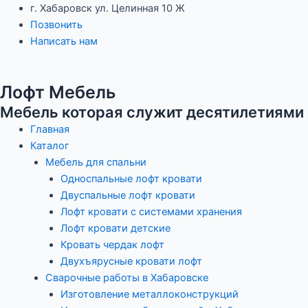
Перейти
Навигация
г. Хабаровск ул. Целинная 10 Ж
к
по
Позвонить
содержимому
записям
Написать нам
Лофт Мебель
Мебель которая служит десятилетиями
Главная
Каталог
Мебель для спальни
Односпальные лофт кровати
Двуспальные лофт кровати
Лофт кровати с системами хранения
Лофт кровати детские
Кровать чердак лофт
Двухъярусные кровати лофт
Сварочные работы в Хабаровске
Изготовление металлоконструкций