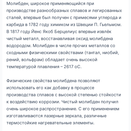
Молибден, широкое применяющийся при
производстве разнообразных сплавов и легированных
сталей, впервые был получен с примесями углерода и
карбида в 1782 году химиком из Швеции П. Гьельмом.
В 1817 году Йенс Якоб Берцелиус впервые извлёк
чистый металл, восстанавливая оксид молибдена
водородом. Молибден в числе прочих металлов со
сходными физическими свойствами (тантал, ниобий,
рений, вольфрам) обладает очень высокой
температурой плавления – 2617 оС.
Физические свойства молибдена позволяют
использовать его как добавку в процессе
производства сплавов с высокой степенью стойкости
к воздействию коррозии. Чистый молибден получил
очень широкое распространение. С его применением
изготавливаются лазерные зеркала, различные
термостойкие нагревательные элементы.