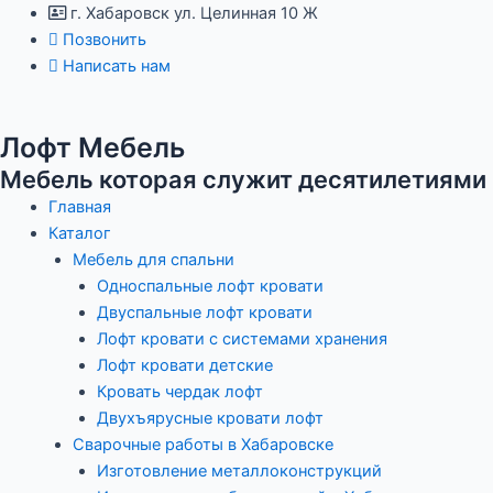
Перейти
Навигация
г. Хабаровск ул. Целинная 10 Ж
к
по
Позвонить
содержимому
записям
Написать нам
Лофт Мебель
Мебель которая служит десятилетиями
Главная
Каталог
Мебель для спальни
Односпальные лофт кровати
Двуспальные лофт кровати
Лофт кровати с системами хранения
Лофт кровати детские
Кровать чердак лофт
Двухъярусные кровати лофт
Сварочные работы в Хабаровске
Изготовление металлоконструкций