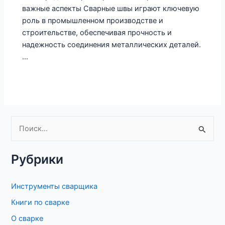
важные аспекты Сварные швы играют ключевую
роль в промышленном производстве и
строительстве, обеспечивая прочность и
надежность соединения металлических деталей.
…
П
о
Рубрики
и
с
Инструменты сварщика
к
Книги по сварке
:
О сварке