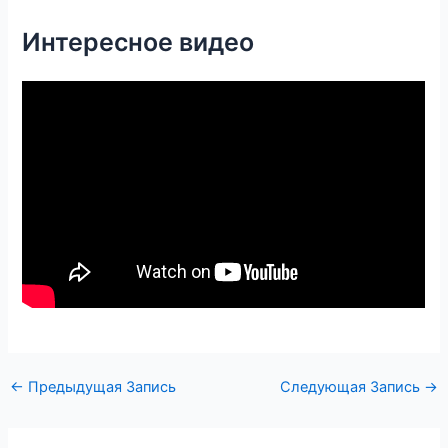
Интересное видео
←
Предыдущая Запись
Следующая Запись
→