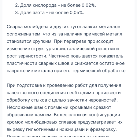
Доля кислорода – не более 0,02%.
Доля азота – не более 0,05%.
Сварка молибдена и других тугоплавких металлов
осложнена тем, что из-за наличия примесей металл
становится хрупким. При перегреве происходит
изменение структуры кристаллической решетки и
рост зернистости. Частично повышается показатель
пластичности сварных швов и снижается остаточное
напряжение металла при его термической обработке.
При подготовке к проведению работ для получения
качественного соединения необходимо произвести
обработку стыков с целью зачистки неровностей.
Несложные швы с прямыми кромками срезают
абразивным камнем. Более сложная конфигурация
кромок молибденовых сплавов предусматривает их
вырезку гильотинными ножницами и фрезеровку.
Перед началом сварки для очистки от грязи и