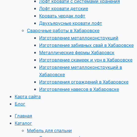
Лофт кровати с системами хранения
Лофт кровати детские
Кровать чердак лофт
Двухъярусные кровати лофт
Сварочные работы в Хабаровске
Изготовление металлоконструкций
Изготовление забивных свай в Хабаровске
Металлические фермы Хабаровск
Изготовление скамеек и урн в Хабаровске
Изготовление металлоконструкций в
Хабаровске
Изготовления ограждений в Хабаровске
Изготовление навесов в Хабаровске
Карта сайта
Блог
Главная
Каталог
Мебель для спальни