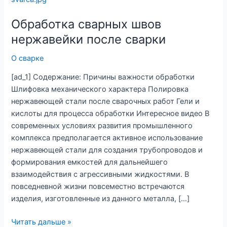
швов
Обработка сварных швов
нержавейки
после
нержавейки после сварки
сварки
О сварке
[ad_1] Содержание: Причины важности обработки
Шлифовка механического характера Полировка
нержавеющей стали после сварочных работ Гели и
кислоты для процесса обработки Интересное видео В
современных условиях развития промышленного
комплекса предполагается активное использование
нержавеющей стали для создания трубопроводов и
формирования емкостей для дальнейшего
взаимодействия с агрессивными жидкостями. В
повседневной жизни повсеместно встречаются
изделия, изготовленные из данного металла, […]
Читать дальше »