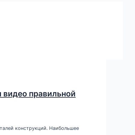
и видео правильной
еталей конструкций. Наибольшее