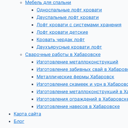
Мебель для спальни
Односпальные лофт кровати
Двуспальные лофт кровати
Лофт кровати с системами хранения
Лофт кровати детские
Кровать чердак лофт
Двухъярусные кровати лофт
Сварочные работы в Хабаровске
Изготовление металлоконструкций
Изготовление забивных свай в Хабаров
Металлические фермы Хабаровск
Изготовление скамеек и урн в Хабаров
Изготовление металлоконструкций в Х
Изготовления ограждений в Хабаровск
Изготовление навесов в Хабаровске
Карта сайта
Блог