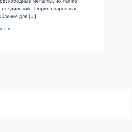
 разнородные металлы, но также
ю соединений. Теория сварочных
бления для […]
ше »