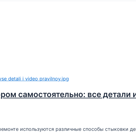
ором самостоятельно: все детали 
 ремонте используются различные способы стыковки д