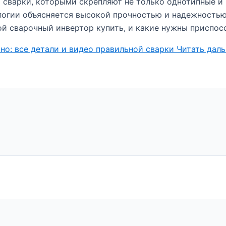
 сварки, которыми скрепляют не только однотипные и
ологии объясняется высокой прочностью и надежность
й сварочный инвертор купить, и какие нужны приспосо
но: все детали и видео правильной сварки
Читать даль