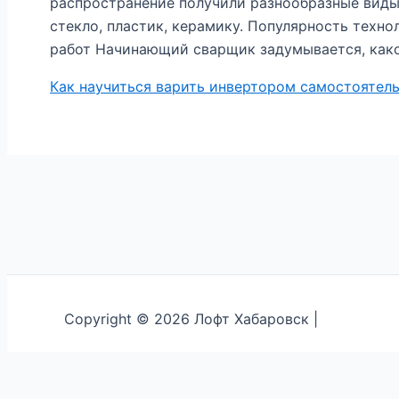
распространение получили разнообразные виды
стекло, пластик, керамику. Популярность техн
работ Начинающий сварщик задумывается, како
Как научиться варить инвертором самостоятель
Copyright © 2026 Лофт Хабаровск |