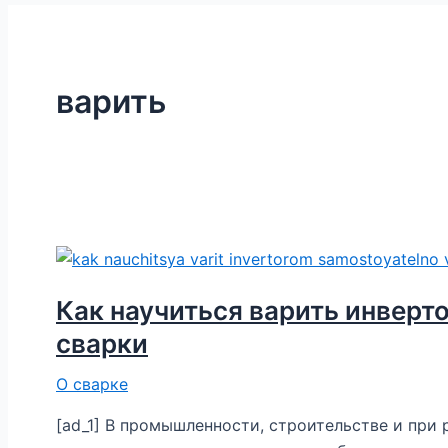
варить
Как научиться варить инверт
сварки
О сварке
[ad_1] В промышленности, строительстве и при