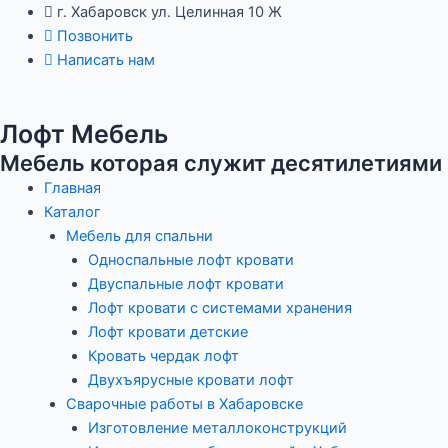
Перейти
Навигация
г. Хабаровск ул. Целинная 10 Ж
к
по
Позвонить
содержимому
записям
Написать нам
Лофт Мебель
Мебель которая служит десятилетиями
Главная
Каталог
Мебель для спальни
Односпальные лофт кровати
Двуспальные лофт кровати
Лофт кровати с системами хранения
Лофт кровати детские
Кровать чердак лофт
Двухъярусные кровати лофт
Сварочные работы в Хабаровске
Изготовление металлоконструкций