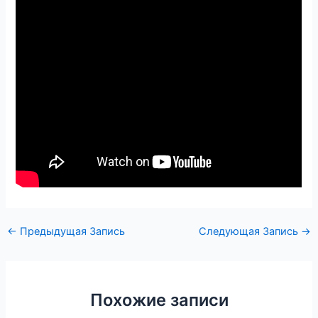
←
Предыдущая Запись
Следующая Запись
→
Похожие записи