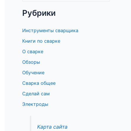
о
Рубрики
и
с
Инструменты сварщика
к
Книги по сварке
:
О сварке
Обзоры
Обучение
Сварка общее
Сделай сам
Электроды
Карта сайта