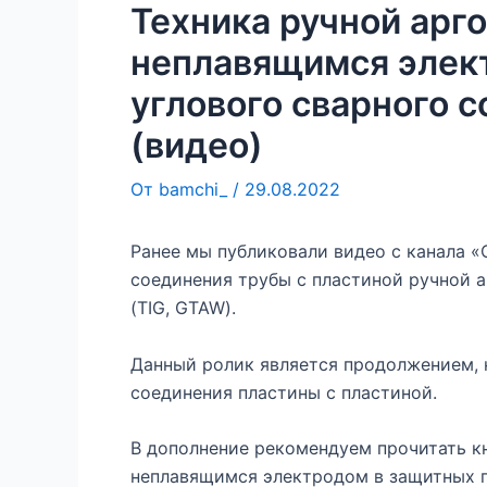
Техника ручной арг
неплавящимся элек
углового сварного 
(видео)
От
bamchi_
/
29.08.2022
Ранее мы публиковали видео с канала «
соединения трубы с пластиной ручной 
(TIG, GTAW).
Данный ролик является продолжением, н
соединения пластины с пластиной.
В дополнение рекомендуем прочитать кн
неплавящимся электродом в защитных га