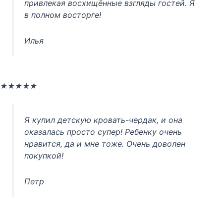
привлекая восхищённые взгляды гостей. Я
в полном восторге!
Илья
Оценка
★
★
★
★
★
5
из
Я купил детскую кровать-чердак, и она
5
оказалась просто супер! Ребенку очень
нравится, да и мне тоже. Очень доволен
покупкой!
Петр