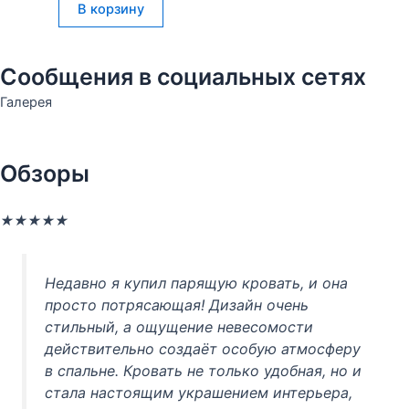
В корзину
Сообщения в социальных сетях
Галерея
Обзоры
Оценка
★
★
★
★
★
5
из
Недавно я купил парящую кровать, и она
5
просто потрясающая! Дизайн очень
стильный, а ощущение невесомости
действительно создаёт особую атмосферу
в спальне. Кровать не только удобная, но и
стала настоящим украшением интерьера,