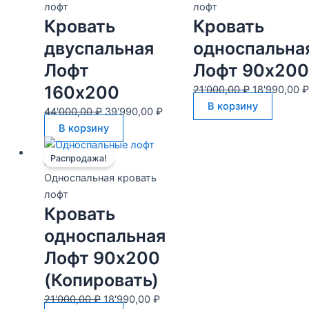
44'000,00 ₽.
21'000,00 ₽
лофт
лофт
Кровать
Кровать
двуспальная
односпальна
Лофт
Лофт 90х200
160х200
21'000,00
₽
18'990,00
₽
В корзину
44'000,00
₽
39'990,00
₽
В корзину
Первоначальная
Текущая
Распродажа!
цена
цена:
составляла
18'990,00 ₽.
Односпальная кровать
21'000,00 ₽.
лофт
Кровать
односпальная
Лофт 90х200
(Копировать)
21'000,00
₽
18'990,00
₽