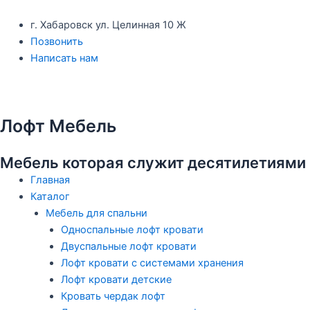
Перейти
к
г. Хабаровск ул. Целинная 10 Ж
содержимому
Позвонить
Написать нам
Лофт Мебель
Мебель которая служит десятилетиями
Главная
Каталог
Мебель для спальни
Односпальные лофт кровати
Двуспальные лофт кровати
Лофт кровати с системами хранения
Лофт кровати детские
Кровать чердак лофт