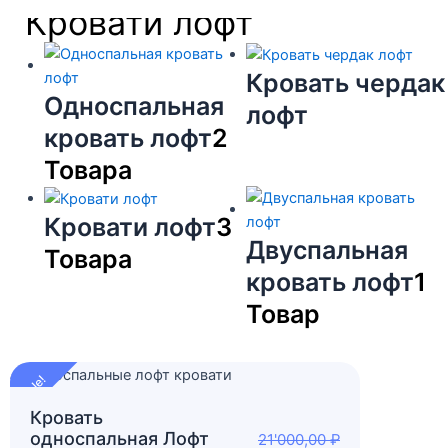
Кровати лофт
Кровать чердак
Односпальная
лофт
кровать лофт
2
Товара
Кровати лофт
3
Двуспальная
Товара
кровать лофт
1
Товар
Первоначальная
Текущая
Sale!
цена
цена:
составляла
18'990,00 ₽.
Кровать
21'000,00 ₽.
односпальная Лофт
21'000,00
₽